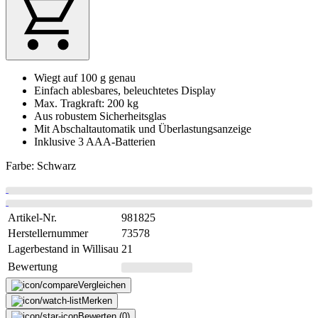
Wiegt auf 100 g genau
Einfach ablesbares, beleuchtetes Display
Max. Tragkraft: 200 kg
Aus robustem Sicherheitsglas
Mit Abschaltautomatik und Überlastungsanzeige
Inklusive 3 AAA-Batterien
Farbe: Schwarz
Artikel-Nr.
981825
Herstellernummer
73578
Lagerbestand in Willisau
21
Bewertung
Vergleichen
Merken
Bewerten (0)