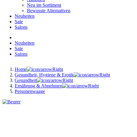
Neu im Sortiment
Bewusste Alternativen
Neuheiten
Sale
Salons
Neuheiten
Sale
Salons
Home
Gesundheit, Hygiene & Erotik
Gesundheit
Ernährung & Abnehmen
Personenwaage