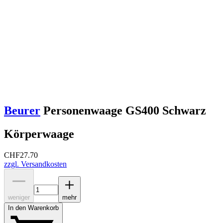
Beurer
Personenwaage GS400 Schwarz
Körperwaage
CHF
27.70
zzgl. Versandkosten
weniger
mehr
In den Warenkorb