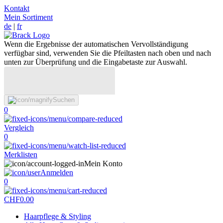
Kontakt
Mein Sortiment
de
|
fr
Wenn die Ergebnisse der automatischen Vervollständigung
verfügbar sind, verwenden Sie die Pfeiltasten nach oben und nach
unten zur Überprüfung und die Eingabetaste zur Auswahl.
Suchen
0
Vergleich
0
Merklisten
Mein Konto
Anmelden
0
CHF
0.00
Haarpflege & Styling