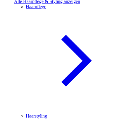
Alle Haarpflege & Styling anzeigen
Haarpflege
Haarstyling