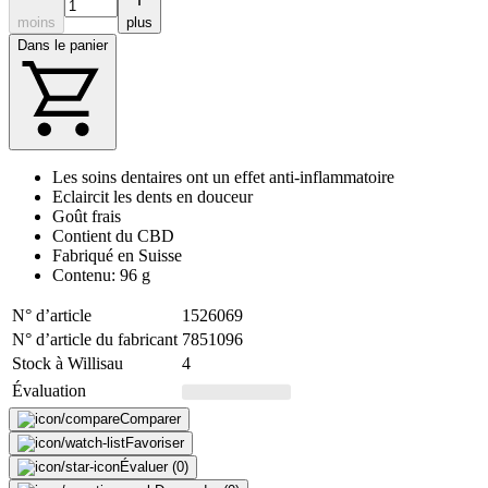
moins
plus
Dans le panier
Les soins dentaires ont un effet anti-inflammatoire
Eclaircit les dents en douceur
Goût frais
Contient du CBD
Fabriqué en Suisse
Contenu: 96 g
N° d’article
1526069
N° d’article du fabricant
7851096
Stock à Willisau
4
Évaluation
Comparer
Favoriser
Évaluer (0)