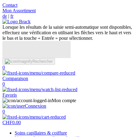
Contact
Mon Assortiment
de
|
fr
Lorsque les résultats de la saisie semi-automatique sont disponibles,
effectuez une vérification en utilisant les flèches vers le haut et vers
le bas et la touche « Entrée » pour sélectionner.
Rechercher
0
Comparaison
0
Favoris
Mon compte
Connexion
0
CHF
0.00
Soins capillaires & coiffure