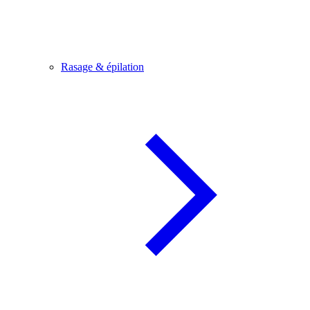
Rasage & épilation