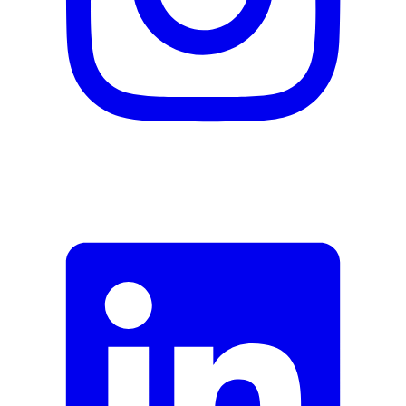
Fermer le formulaire
Envoyer
Signaler des données erronées