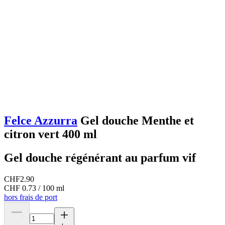
Felce Azzurra
Gel douche Menthe et
citron vert 400 ml
Gel douche régénérant au parfum vif
CHF
2.90
CHF 0.73 / 100 ml
hors frais de port