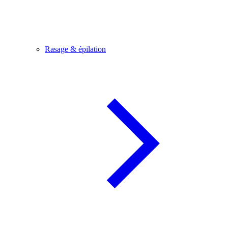
Rasage & épilation