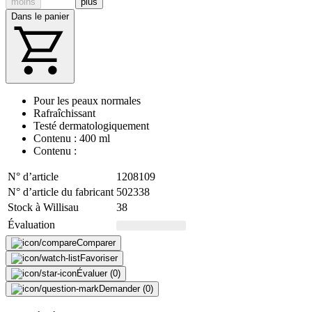
moins
plus
Dans le panier
Pour les peaux normales
Rafraîchissant
Testé dermatologiquement
Contenu : 400 ml
Contenu :
N° d’article
1208109
N° d’article du fabricant
502338
Stock à Willisau
38
Évaluation
Comparer
Favoriser
Évaluer (0)
Demander (0)