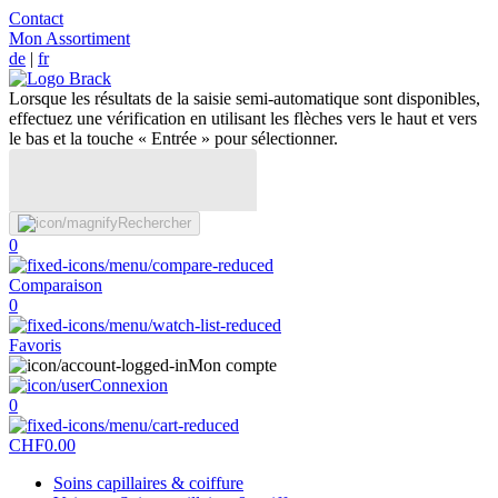
Contact
Mon Assortiment
de
|
fr
Lorsque les résultats de la saisie semi-automatique sont disponibles,
effectuez une vérification en utilisant les flèches vers le haut et vers
le bas et la touche « Entrée » pour sélectionner.
Rechercher
0
Comparaison
0
Favoris
Mon compte
Connexion
0
CHF
0.00
Soins capillaires & coiffure