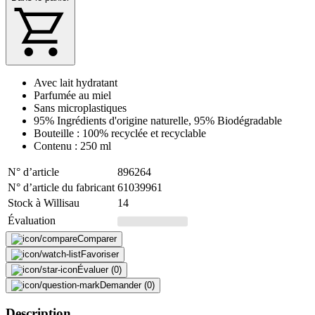
Avec lait hydratant
Parfumée au miel
Sans microplastiques
95% Ingrédients d'origine naturelle, 95% Biodégradable
Bouteille : 100% recyclée et recyclable
Contenu : 250 ml
N° d’article
896264
N° d’article du fabricant
61039961
Stock à Willisau
14
Évaluation
Comparer
Favoriser
Évaluer (0)
Demander (0)
Description