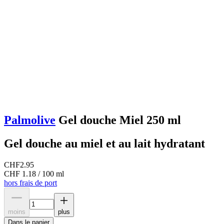
Palmolive
Gel douche Miel 250 ml
Gel douche au miel et au lait hydratant
CHF
2.95
CHF 1.18 / 100 ml
hors frais de port
moins
plus
Dans le panier