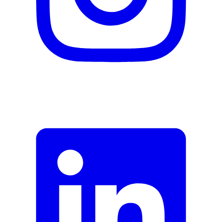
Adresse e-mail (facultatif)
Fermer le formulaire
Envoyer
Signaler des données erronées