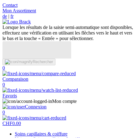
Contact
Mon Assortiment
de
|
fr
Lorsque les résultats de la saisie semi-automatique sont disponibles,
effectuez une vérification en utilisant les flèches vers le haut et vers
le bas et la touche « Entrée » pour sélectionner.
Rechercher
0
Comparaison
0
Favoris
Mon compte
Connexion
0
CHF
0.00
Soins capillaires & coiffure