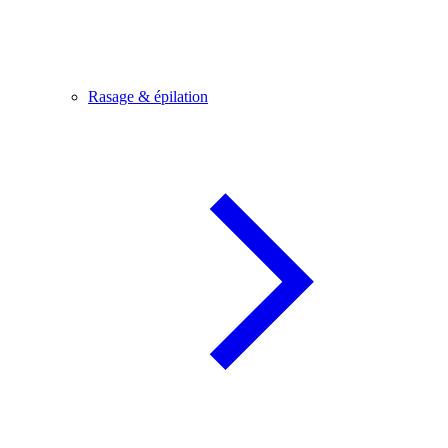
Rasage & épilation