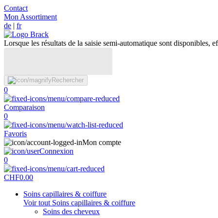
Contact
Mon Assortiment
de
|
fr
Lorsque les résultats de la saisie semi-automatique sont disponibles, eff
Rechercher
0
Comparaison
0
Favoris
Mon compte
Connexion
0
CHF
0.00
Soins capillaires & coiffure
Voir tout Soins capillaires & coiffure
Soins des cheveux