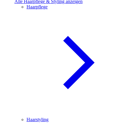
Alle Haarpflege & Styling anzeigen
Haarpflege
Haarstyling