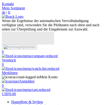
Kontakt
Mein Sortiment
de
|
fr
Wenn die Ergebnisse der automatischen Vervollständigung
verfügbar sind, verwenden Sie die Pfeiltasten nach oben und nach
unten zur Überprüfung und die Eingabetaste zur Auswahl.
Suchen
0
Vergleich
0
Merklisten
Mein Konto
Anmelden
0
CHF
0.00
Haarpflege & Styling