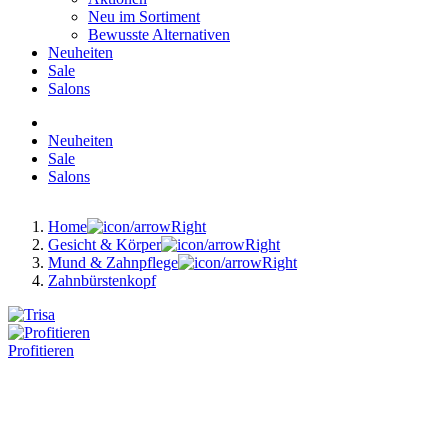
Neu im Sortiment
Bewusste Alternativen
Neuheiten
Sale
Salons
Neuheiten
Sale
Salons
Home
Gesicht & Körper
Mund & Zahnpflege
Zahnbürstenkopf
Profitieren