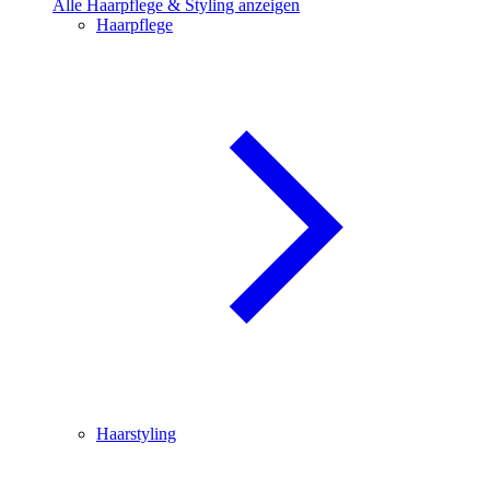
Alle Haarpflege & Styling anzeigen
Haarpflege
Haarstyling