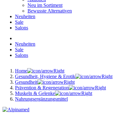
Neu im Sortiment
Bewusste Alternativen
Neuheiten
Sale
Salons
Neuheiten
Sale
Salons
Home
Gesundheit, Hygiene & Erotik
Gesundheit
Prävention & Regeneration
Muskeln & Gelenke
Nahrungsergänzungsmittel