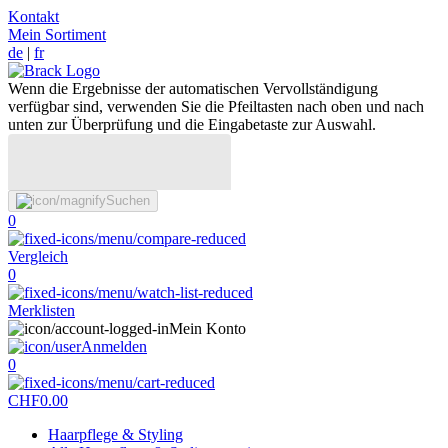
Kontakt
Mein Sortiment
de
|
fr
Wenn die Ergebnisse der automatischen Vervollständigung
verfügbar sind, verwenden Sie die Pfeiltasten nach oben und nach
unten zur Überprüfung und die Eingabetaste zur Auswahl.
Suchen
0
Vergleich
0
Merklisten
Mein Konto
Anmelden
0
CHF
0.00
Haarpflege & Styling