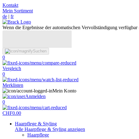
Kontakt
Mein Sortiment
de
|
fr
Wenn die Ergebnisse der automatischen Vervollständigung verfügbar 
Suchen
0
Vergleich
0
Merklisten
Mein Konto
Anmelden
0
CHF
0.00
Haarpflege & Styling
Alle Haarpflege & Styling anzeigen
Haarpflege