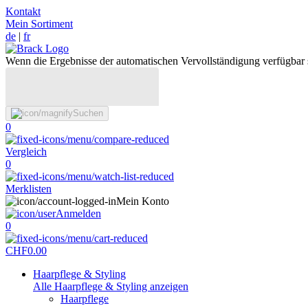
Kontakt
Mein Sortiment
de
|
fr
Wenn die Ergebnisse der automatischen Vervollständigung verfügbar 
Suchen
0
Vergleich
0
Merklisten
Mein Konto
Anmelden
0
CHF
0.00
Haarpflege & Styling
Alle Haarpflege & Styling anzeigen
Haarpflege