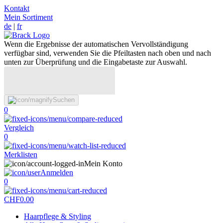
Kontakt
Mein Sortiment
de
|
fr
Wenn die Ergebnisse der automatischen Vervollständigung
verfügbar sind, verwenden Sie die Pfeiltasten nach oben und nach
unten zur Überprüfung und die Eingabetaste zur Auswahl.
Suchen
0
Vergleich
0
Merklisten
Mein Konto
Anmelden
0
CHF
0.00
Haarpflege & Styling