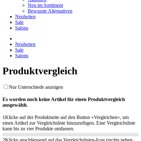
Neu im Sortiment
Bewusste Alternativen
Neuheiten
Sale
Salons
Neuheiten
Sale
Salons
Produktvergleich
Nur Unterschiede anzeigen
Es wurden noch keine Artikel für einen Produktvergleich
ausgewählt.
1
Klicke auf der Produktseite auf den Button «Vergleichen», um
einen Artikel zur Vergleichsliste hinzuzufügen. Eine Vergleichsliste
kann bis zu vier Produkte umfassen.
2
Klicke anschliessend auf das Vergleichslisten-Icon (rechts neben