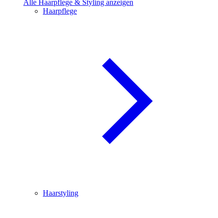
Alle Haarpflege & Styling anzeigen
Haarpflege
Haarstyling