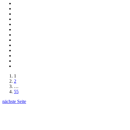
1
2
…
55
nächste Seite