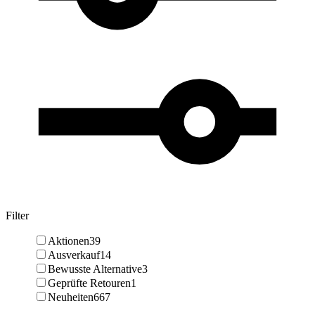
Filter
Aktionen
39
Ausverkauf
14
Bewusste Alternative
3
Geprüfte Retouren
1
Neuheiten
667