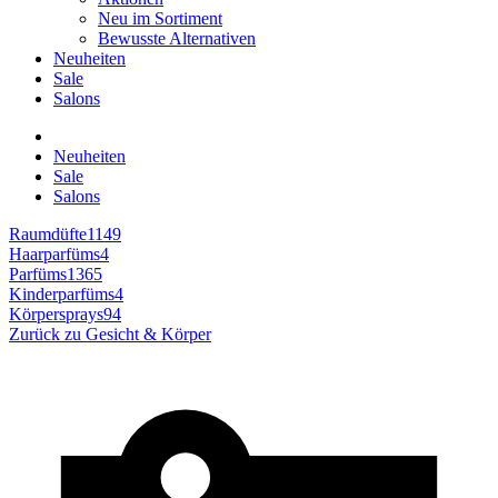
Neu im Sortiment
Bewusste Alternativen
Neuheiten
Sale
Salons
Neuheiten
Sale
Salons
Raumdüfte
1149
Haarparfüms
4
Parfüms
1365
Kinderparfüms
4
Körpersprays
94
Zurück zu
Gesicht & Körper