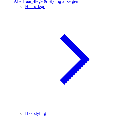
Alle Haarpflege & Styling anzeigen
Haarpflege
Haarstyling