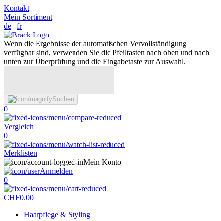
Kontakt
Mein Sortiment
de
|
fr
Wenn die Ergebnisse der automatischen Vervollständigung
verfügbar sind, verwenden Sie die Pfeiltasten nach oben und nach
unten zur Überprüfung und die Eingabetaste zur Auswahl.
Suchen
0
Vergleich
0
Merklisten
Mein Konto
Anmelden
0
CHF
0.00
Haarpflege & Styling