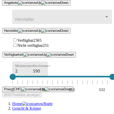
Angebote
Hersteller
Verfügbar
2365
Nicht verfügbar
251
Verfügbarkeit
Mindestwert
Höchstwert
Preis (CHF)
2
179
355
532
2616 Produkte anzeigen
Home
Gesicht & Körper