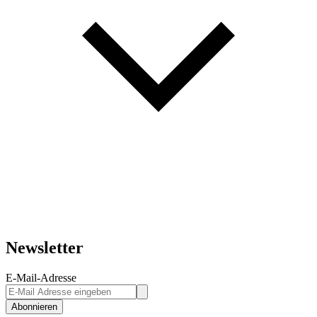
Newsletter
E-Mail-Adresse
Abonnieren