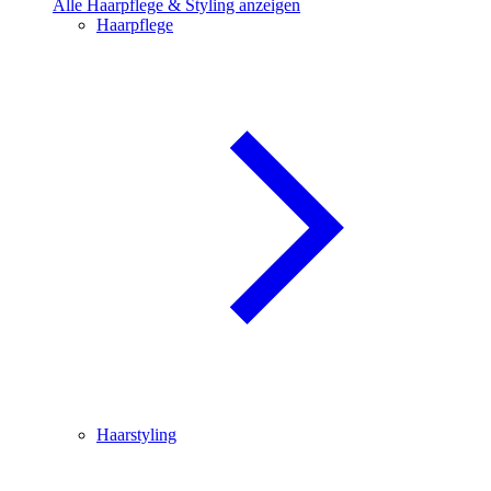
Alle Haarpflege & Styling anzeigen
Haarpflege
Haarstyling