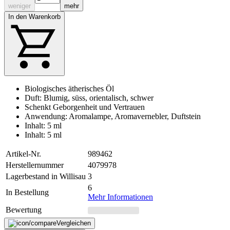
weniger
mehr
In den Warenkorb
Biologisches ätherisches Öl
Duft: Blumig, süss, orientalisch, schwer
Schenkt Geborgenheit und Vertrauen
Anwendung: Aromalampe, Aromavernebler, Duftstein
Inhalt: 5 ml
Inhalt: 5 ml
Artikel-Nr.
989462
Herstellernummer
4079978
Lagerbestand in Willisau
3
6
In Bestellung
Mehr Informationen
Bewertung
Vergleichen