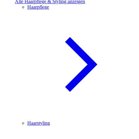
Alle Haarpflege & Styling anzeigen
Haarpflege
Haarstyling