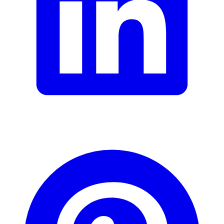
Formular schliessen
Senden
Falsche Daten melden