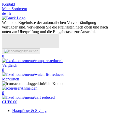
Kontakt
Mein Sortiment
de
|
fr
Wenn die Ergebnisse der automatischen Vervollständigung
verfügbar sind, verwenden Sie die Pfeiltasten nach oben und nach
unten zur Überprüfung und die Eingabetaste zur Auswahl.
Suchen
0
Vergleich
0
Merklisten
Mein Konto
Anmelden
0
CHF
0.00
Haarpflege & Styling