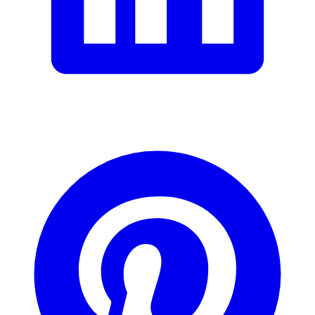
Beschreibung
E-Mail-Adresse (optional)
Formular schliessen
Senden
Falsche Daten melden