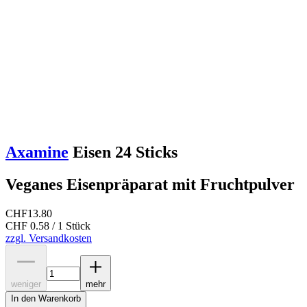
Axamine
Eisen 24 Sticks
Veganes Eisenpräparat mit Fruchtpulver
CHF
13.80
CHF 0.58 / 1 Stück
zzgl. Versandkosten
weniger
mehr
In den Warenkorb