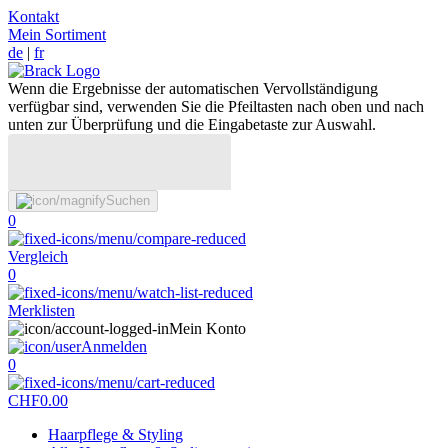
Kontakt
Mein Sortiment
de
|
fr
Wenn die Ergebnisse der automatischen Vervollständigung
verfügbar sind, verwenden Sie die Pfeiltasten nach oben und nach
unten zur Überprüfung und die Eingabetaste zur Auswahl.
Suchen
0
Vergleich
0
Merklisten
Mein Konto
Anmelden
0
CHF
0.00
Haarpflege & Styling