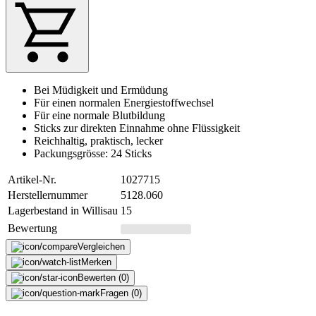
Bei Müdigkeit und Ermüdung
Für einen normalen Energiestoffwechsel
Für eine normale Blutbildung
Sticks zur direkten Einnahme ohne Flüssigkeit
Reichhaltig, praktisch, lecker
Packungsgrösse: 24 Sticks
Artikel-Nr.
1027715
Herstellernummer
5128.060
Lagerbestand in Willisau
15
Bewertung
Vergleichen
Merken
Bewerten (0)
Fragen (0)