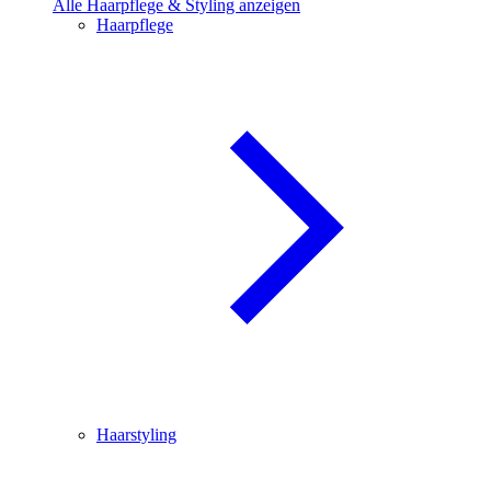
Alle Haarpflege & Styling anzeigen
Haarpflege
Haarstyling