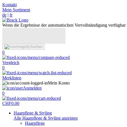
Kontakt
Mein Sortiment
de
|
fr
Wenn die Ergebnisse der automatischen Vervollständigung verfügbar 
Suchen
0
Vergleich
0
Merklisten
Mein Konto
Anmelden
0
CHF
0.00
Haarpflege & Styling
Alle Haarpflege & Styling anzeigen
Haarpflege