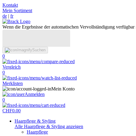
Kontakt
Mein Sortiment
de
|
fr
Wenn die Ergebnisse der automatischen Vervollständigung verfügbar 
Suchen
0
Vergleich
0
Merklisten
Mein Konto
Anmelden
0
CHF
0.00
Haarpflege & Styling
Alle Haarpflege & Styling anzeigen
Haarpflege