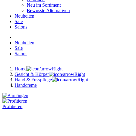
Neu im Sortiment
Bewusste Alternativen
Neuheiten
Sale
Salons
Neuheiten
Sale
Salons
Home
Gesicht & Körper
Hand & Fusspflege
Handcreme
Profitieren