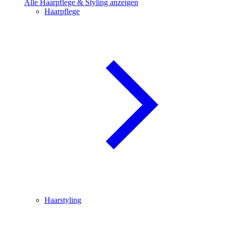
Alle Haarpflege & Styling anzeigen
Haarpflege
Haarstyling