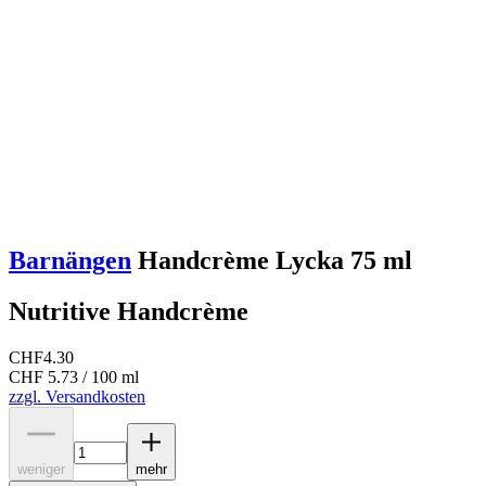
Barnängen
Handcrème Lycka 75 ml
Nutritive Handcrème
CHF
4.30
CHF 5.73 / 100 ml
zzgl. Versandkosten
weniger
mehr