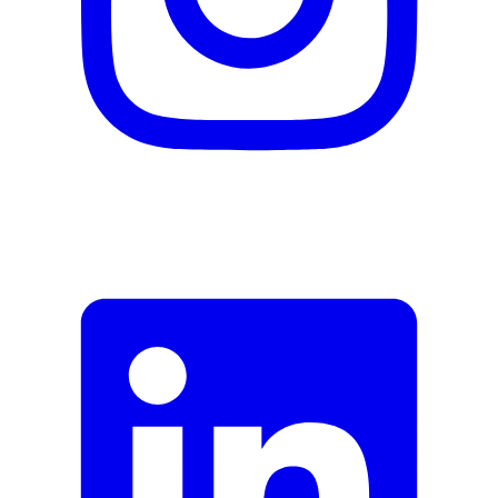
E-Mail-Adresse (optional)
Formular schliessen
Senden
Falsche Daten melden