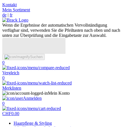
Kontakt
Mein Sortiment
de
|
fr
Wenn die Ergebnisse der automatischen Vervollständigung
verfügbar sind, verwenden Sie die Pfeiltasten nach oben und nach
unten zur Überprüfung und die Eingabetaste zur Auswahl.
Suchen
0
Vergleich
0
Merklisten
Mein Konto
Anmelden
0
CHF
0.00
Haarpflege & Styling