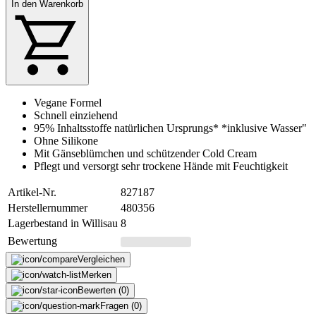
In den Warenkorb
Vegane Formel
Schnell einziehend
95% Inhaltsstoffe natürlichen Ursprungs* *inklusive Wasser"
Ohne Silikone
Mit Gänseblümchen und schützender Cold Cream
Pflegt und versorgt sehr trockene Hände mit Feuchtigkeit
Artikel-Nr.
827187
Herstellernummer
480356
Lagerbestand in Willisau
8
Bewertung
Vergleichen
Merken
Bewerten (0)
Fragen (0)