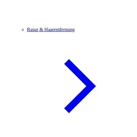
Rasur & Haarentfernung