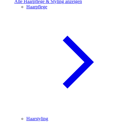
Alle Haarpflege & Styling anzeigen
Haarpflege
Haarstyling