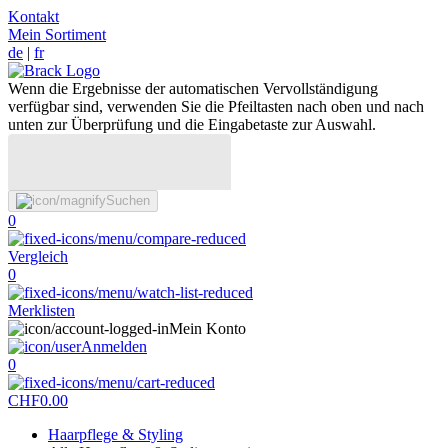
Kontakt
Mein Sortiment
de
|
fr
Wenn die Ergebnisse der automatischen Vervollständigung
verfügbar sind, verwenden Sie die Pfeiltasten nach oben und nach
unten zur Überprüfung und die Eingabetaste zur Auswahl.
Suchen
0
Vergleich
0
Merklisten
Mein Konto
Anmelden
0
CHF
0.00
Haarpflege & Styling