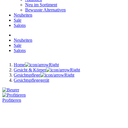
Neu im Sortiment
Bewusste Alternativen
Neuheiten
Sale
Salons
Neuheiten
Sale
Salons
Home
Gesicht & Körper
Gesichtspflege
Gesichtspflegegerät
Profitieren