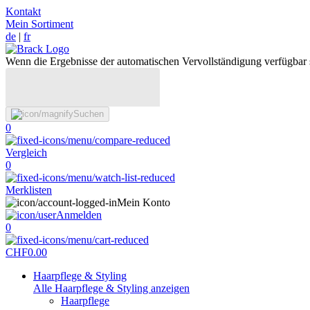
Kontakt
Mein Sortiment
de
|
fr
Wenn die Ergebnisse der automatischen Vervollständigung verfügbar 
Suchen
0
Vergleich
0
Merklisten
Mein Konto
Anmelden
0
CHF
0.00
Haarpflege & Styling
Alle Haarpflege & Styling anzeigen
Haarpflege