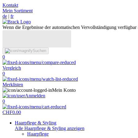
Kontakt
Mein Sortiment
de
|
fr
Wenn die Ergebnisse der automatischen Vervollständigung verfügbar 
Suchen
0
Vergleich
0
Merklisten
Mein Konto
Anmelden
0
CHF
0.00
Haarpflege & Styling
Alle Haarpflege & Styling anzeigen
Haarpflege