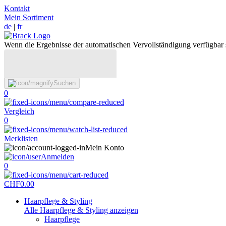
Kontakt
Mein Sortiment
de
|
fr
Wenn die Ergebnisse der automatischen Vervollständigung verfügbar 
Suchen
0
Vergleich
0
Merklisten
Mein Konto
Anmelden
0
CHF
0.00
Haarpflege & Styling
Alle Haarpflege & Styling anzeigen
Haarpflege