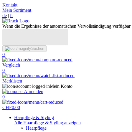
Kontakt
Mein Sortiment
de
|
fr
Wenn die Ergebnisse der automatischen Vervollständigung verfügbar 
Suchen
0
Vergleich
0
Merklisten
Mein Konto
Anmelden
0
CHF
0.00
Haarpflege & Styling
Alle Haarpflege & Styling anzeigen
Haarpflege