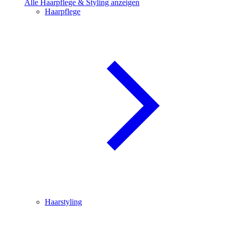
Alle Haarpflege & Styling anzeigen
Haarpflege
Haarstyling