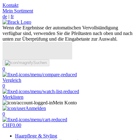
Kontakt
Mein Sortiment
de
|
fr
Wenn die Ergebnisse der automatischen Vervollständigung
verfügbar sind, verwenden Sie die Pfeiltasten nach oben und nach
unten zur Überprüfung und die Eingabetaste zur Auswahl.
Suchen
0
Vergleich
0
Merklisten
Mein Konto
Anmelden
0
CHF
0.00
Haarpflege & Styling