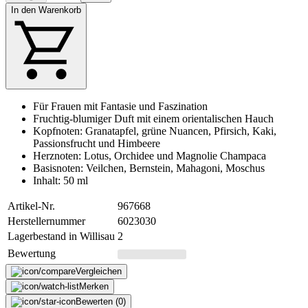
In den Warenkorb
Für Frauen mit Fantasie und Faszination
Fruchtig-blumiger Duft mit einem orientalischen Hauch
Kopfnoten: Granatapfel, grüne Nuancen, Pfirsich, Kaki,
Passionsfrucht und Himbeere
Herznoten: Lotus, Orchidee und Magnolie Champaca
Basisnoten: Veilchen, Bernstein, Mahagoni, Moschus
Inhalt: 50 ml
Artikel-Nr.
967668
Herstellernummer
6023030
Lagerbestand in Willisau
2
Bewertung
Vergleichen
Merken
Bewerten (0)