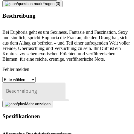
Fragen (0)
Beschreibung
Bei Euphoria geht es um Sexiness, Fantasie und Faszination. Sexy
und sinnlich, spricht Euphoria die Frau an, die den Drang hat, sich
aus dem Alltag zu befreien – und Teil einer aufregenden Welt voller
Freude, Überraschung und Versuchung zu sein. Ihr Duft ist ein
Kontrast zwischen exotischen Früchten und verführerischen
Blumen, für eine reiche, cremige, verführerische Note.
Fehler melden
Beschreibung
Mehr anzeigen
E-Mail-Adresse (optional)
Spezifikationen
Formular schliessen
Senden
Falsche Daten melden