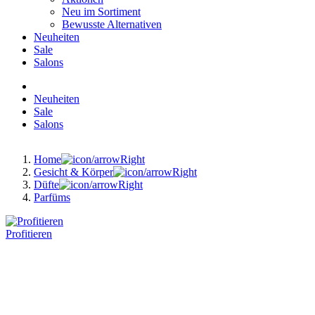
Neu im Sortiment
Bewusste Alternativen
Neuheiten
Sale
Salons
Neuheiten
Sale
Salons
Home
Gesicht & Körper
Düfte
Parfüms
Profitieren