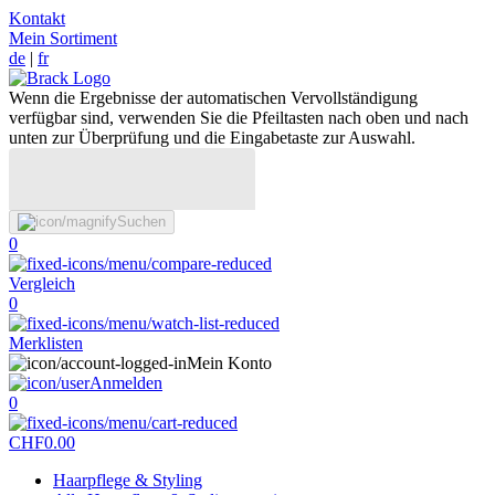
Kontakt
Mein Sortiment
de
|
fr
Wenn die Ergebnisse der automatischen Vervollständigung
verfügbar sind, verwenden Sie die Pfeiltasten nach oben und nach
unten zur Überprüfung und die Eingabetaste zur Auswahl.
Suchen
0
Vergleich
0
Merklisten
Mein Konto
Anmelden
0
CHF
0.00
Haarpflege & Styling