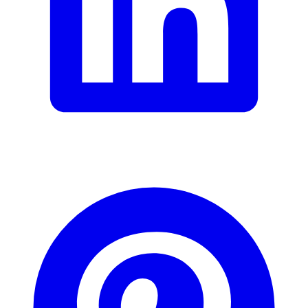
Garantieinformationen
Catrice
Fehler melden
Beschreibung
E-Mail-Adresse (optional)
Formular schliessen
Senden
Falsche Daten melden