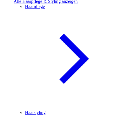
Alle Haarpflege & Styling anzeigen
Haarpflege
Haarstyling