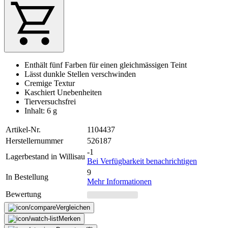
Enthält fünf Farben für einen gleichmässigen Teint
Lässt dunkle Stellen verschwinden
Cremige Textur
Kaschiert Unebenheiten
Tierversuchsfrei
Inhalt: 6 g
Artikel-Nr.
1104437
Herstellernummer
526187
-1
Lagerbestand in Willisau
Bei Verfügbarkeit benachrichtigen
9
In Bestellung
Mehr Informationen
Bewertung
Vergleichen
Merken