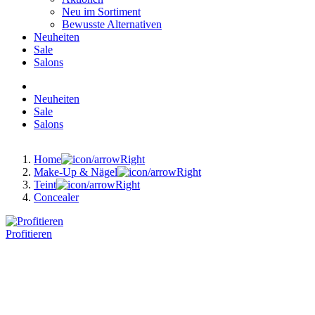
Neu im Sortiment
Bewusste Alternativen
Neuheiten
Sale
Salons
Neuheiten
Sale
Salons
Home
Make-Up & Nägel
Teint
Concealer
Profitieren