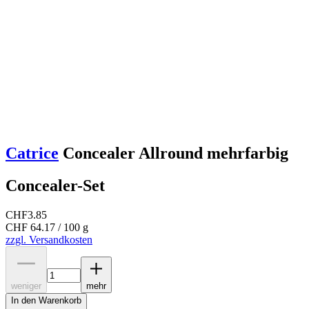
Catrice
Concealer Allround mehrfarbig
Concealer-Set
CHF
3.85
CHF 64.17 / 100 g
zzgl. Versandkosten
weniger
mehr
In den Warenkorb