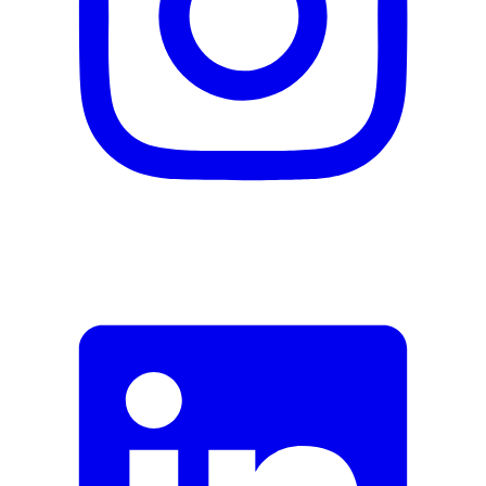
Formular schliessen
Senden
Falsche Daten melden