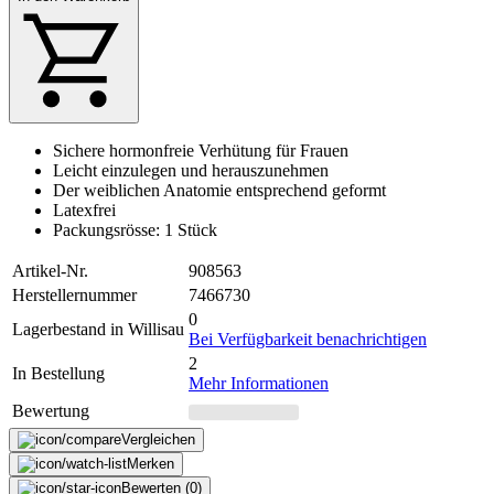
Sichere hormonfreie Verhütung für Frauen
Leicht einzulegen und herauszunehmen
Der weiblichen Anatomie entsprechend geformt
Latexfrei
Packungsrösse: 1 Stück
Artikel-Nr.
908563
Herstellernummer
7466730
0
Lagerbestand in Willisau
Bei Verfügbarkeit benachrichtigen
2
In Bestellung
Mehr Informationen
Bewertung
Vergleichen
Merken
Bewerten (0)