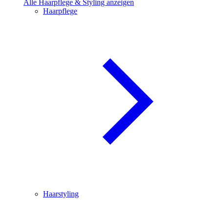
Alle Haarpflege & Styling anzeigen
Haarpflege
Haarstyling