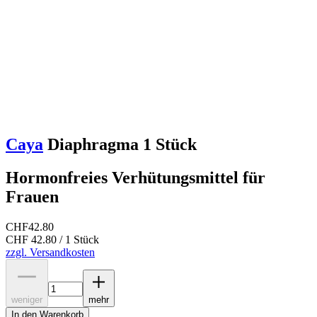
Caya
Diaphragma 1 Stück
Hormonfreies Verhütungsmittel für
Frauen
CHF
42.80
CHF 42.80 / 1 Stück
zzgl. Versandkosten
weniger
mehr
In den Warenkorb