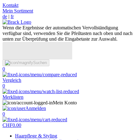
Kontakt
Mein Sortiment
de
|
fr
Wenn die Ergebnisse der automatischen Vervollständigung
verfügbar sind, verwenden Sie die Pfeiltasten nach oben und nach
unten zur Überprüfung und die Eingabetaste zur Auswahl.
Suchen
0
Vergleich
0
Merklisten
Mein Konto
Anmelden
0
CHF
0.00
Haarpflege & Styling