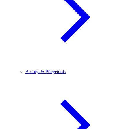
Beauty- & Pflegetools