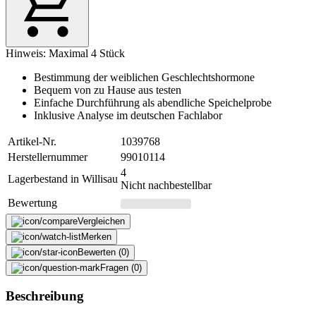
Hinweis: Maximal 4 Stück
Bestimmung der weiblichen Geschlechtshormone
Bequem von zu Hause aus testen
Einfache Durchführung als abendliche Speichelprobe
Inklusive Analyse im deutschen Fachlabor
Artikel-Nr.
1039768
Herstellernummer
99010114
4
Lagerbestand in Willisau
Nicht nachbestellbar
Bewertung
Vergleichen
Merken
Bewerten (0)
Fragen (0)
Beschreibung