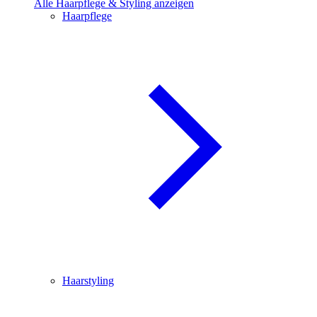
Alle Haarpflege & Styling anzeigen
Haarpflege
Haarstyling