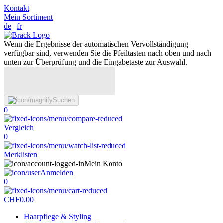
Kontakt
Mein Sortiment
de
|
fr
Wenn die Ergebnisse der automatischen Vervollständigung
verfügbar sind, verwenden Sie die Pfeiltasten nach oben und nach
unten zur Überprüfung und die Eingabetaste zur Auswahl.
Suchen
0
Vergleich
0
Merklisten
Mein Konto
Anmelden
0
CHF
0.00
Haarpflege & Styling