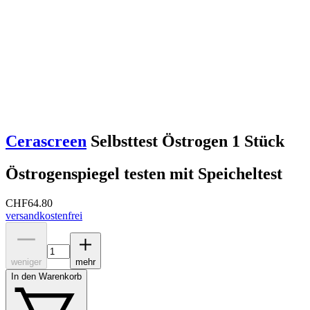
Cerascreen
Selbsttest Östrogen 1 Stück
Östrogenspiegel testen mit Speicheltest
CHF
64.80
versandkostenfrei
weniger
mehr
In den Warenkorb