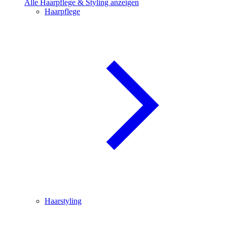
Alle Haarpflege & Styling anzeigen
Haarpflege
Haarstyling