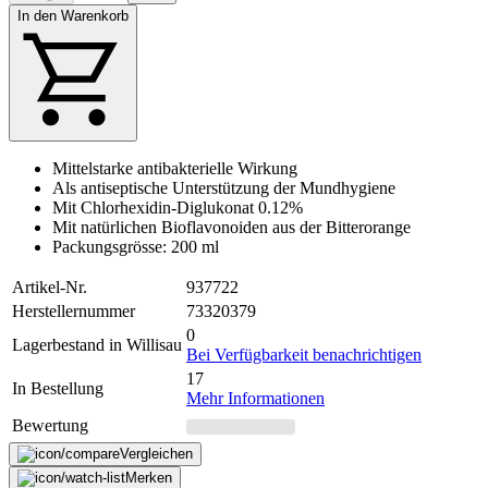
In den Warenkorb
Mittelstarke antibakterielle Wirkung
Als antiseptische Unterstützung der Mundhygiene
Mit Chlorhexidin-Diglukonat 0.12%
Mit natürlichen Bioflavonoiden aus der Bitterorange
Packungsgrösse: 200 ml
Artikel-Nr.
937722
Herstellernummer
73320379
0
Lagerbestand in Willisau
Bei Verfügbarkeit benachrichtigen
17
In Bestellung
Mehr Informationen
Bewertung
Vergleichen
Merken