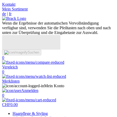
Kontakt
Mein Sortiment
de
|
fr
Wenn die Ergebnisse der automatischen Vervollständigung
verfügbar sind, verwenden Sie die Pfeiltasten nach oben und nach
unten zur Überprüfung und die Eingabetaste zur Auswahl.
Suchen
0
Vergleich
0
Merklisten
Mein Konto
Anmelden
0
CHF
0.00
Haarpflege & Styling