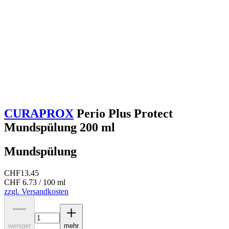
CURAPROX
Perio Plus Protect
Mundspülung 200 ml
Mundspülung
CHF
13.45
CHF 6.73 / 100 ml
zzgl. Versandkosten
weniger
mehr