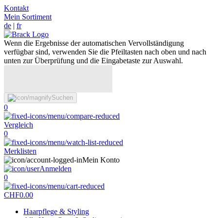
Kontakt
Mein Sortiment
de
|
fr
Wenn die Ergebnisse der automatischen Vervollständigung
verfügbar sind, verwenden Sie die Pfeiltasten nach oben und nach
unten zur Überprüfung und die Eingabetaste zur Auswahl.
Suchen
0
Vergleich
0
Merklisten
Mein Konto
Anmelden
0
CHF
0.00
Haarpflege & Styling