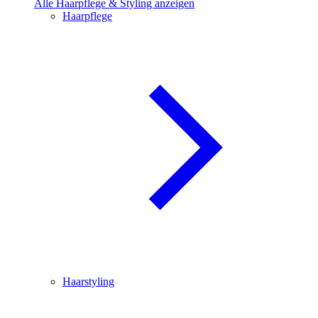
Alle Haarpflege & Styling anzeigen
Haarpflege
Haarstyling