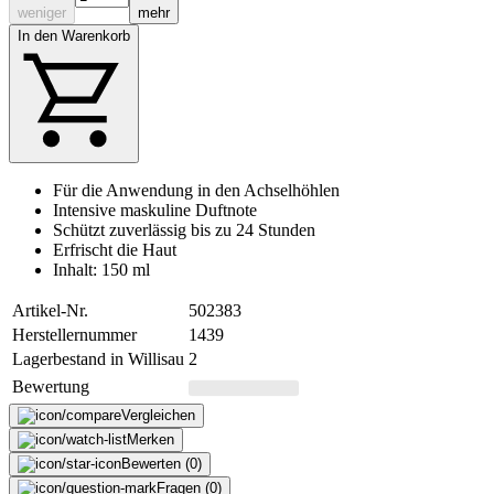
weniger
mehr
In den Warenkorb
Für die Anwendung in den Achselhöhlen
Intensive maskuline Duftnote
Schützt zuverlässig bis zu 24 Stunden
Erfrischt die Haut
Inhalt: 150 ml
Artikel-Nr.
502383
Herstellernummer
1439
Lagerbestand in Willisau
2
Bewertung
Vergleichen
Merken
Bewerten (0)
Fragen (0)