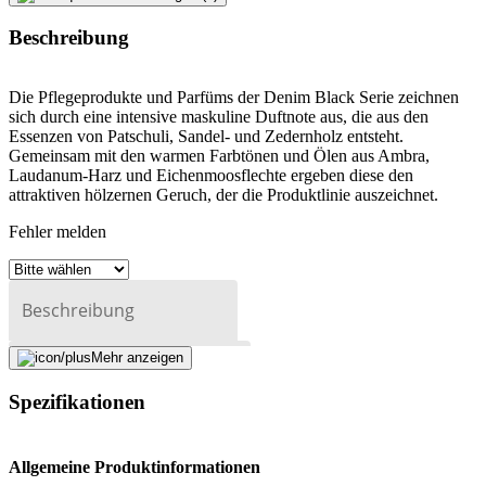
Beschreibung
Die Pflegeprodukte und Parfüms der Denim Black Serie zeichnen
sich durch eine intensive maskuline Duftnote aus, die aus den
Essenzen von Patschuli, Sandel- und Zedernholz entsteht.
Gemeinsam mit den warmen Farbtönen und Ölen aus Ambra,
Laudanum-Harz und Eichenmoosflechte ergeben diese den
attraktiven hölzernen Geruch, der die Produktlinie auszeichnet.
Fehler melden
Beschreibung
Mehr anzeigen
E-Mail-Adresse (optional)
Spezifikationen
Formular schliessen
Senden
Falsche Daten melden
Allgemeine Produktinformationen