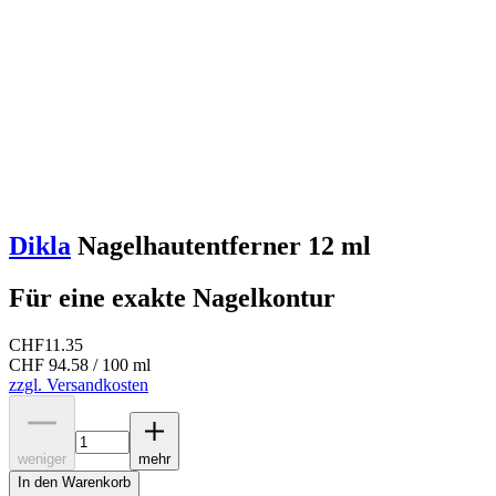
Dikla
Nagelhautentferner 12 ml
Für eine exakte Nagelkontur
CHF
11.35
CHF 94.58 / 100 ml
zzgl. Versandkosten
weniger
mehr
In den Warenkorb