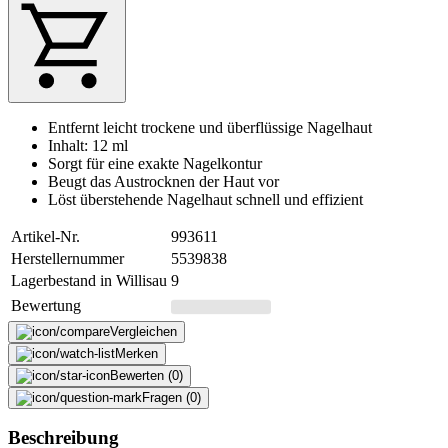
Entfernt leicht trockene und überflüssige Nagelhaut
Inhalt: 12 ml
Sorgt für eine exakte Nagelkontur
Beugt das Austrocknen der Haut vor
Löst überstehende Nagelhaut schnell und effizient
Artikel-Nr.
993611
Herstellernummer
5539838
Lagerbestand in Willisau
9
Bewertung
Vergleichen
Merken
Bewerten (0)
Fragen (0)
Beschreibung