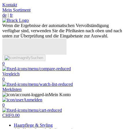
Kontakt
Mein Sortiment
de
|
fr
Wenn die Ergebnisse der automatischen Vervollständigung
verfügbar sind, verwenden Sie die Pfeiltasten nach oben und nach
unten zur Überprüfung und die Eingabetaste zur Auswahl.
Suchen
0
Vergleich
0
Merklisten
Mein Konto
Anmelden
0
CHF
0.00
Haarpflege & Styling