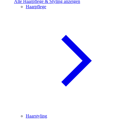
Alle Haarpflege & Styling anzeigen
Haarpflege
Haarstyling