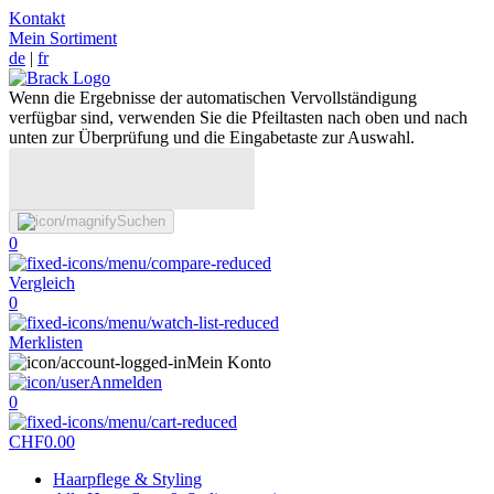
Kontakt
Mein Sortiment
de
|
fr
Wenn die Ergebnisse der automatischen Vervollständigung
verfügbar sind, verwenden Sie die Pfeiltasten nach oben und nach
unten zur Überprüfung und die Eingabetaste zur Auswahl.
Suchen
0
Vergleich
0
Merklisten
Mein Konto
Anmelden
0
CHF
0.00
Haarpflege & Styling