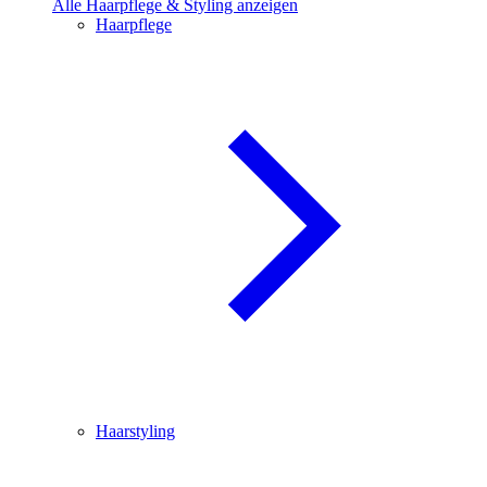
Alle Haarpflege & Styling anzeigen
Haarpflege
Haarstyling