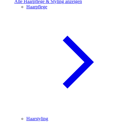
Alle Haarpflege & Styling anzeigen
Haarpflege
Haarstyling