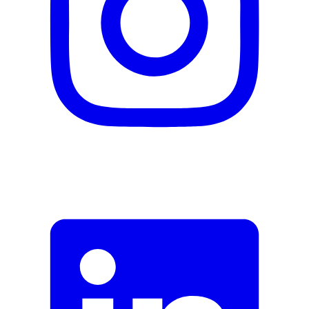
E-Mail-Adresse (optional)
Formular schliessen
Senden
Falsche Daten melden