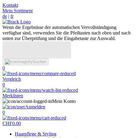
Kontakt
Mein Sortiment
de
|
fr
Wenn die Ergebnisse der automatischen Vervollständigung
verfügbar sind, verwenden Sie die Pfeiltasten nach oben und nach
unten zur Überprüfung und die Eingabetaste zur Auswahl.
Suchen
0
Vergleich
0
Merklisten
Mein Konto
Anmelden
0
CHF
0.00
Haarpflege & Styling