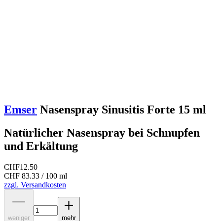
Emser
Nasenspray Sinusitis Forte 15 ml
Natürlicher Nasenspray bei Schnupfen
und Erkältung
CHF
12.50
CHF 83.33 / 100 ml
zzgl. Versandkosten
weniger
mehr