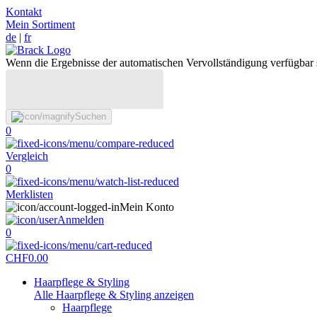
Kontakt
Mein Sortiment
de
|
fr
Wenn die Ergebnisse der automatischen Vervollständigung verfügbar 
Suchen
0
Vergleich
0
Merklisten
Mein Konto
Anmelden
0
CHF
0.00
Haarpflege & Styling
Alle Haarpflege & Styling anzeigen
Haarpflege