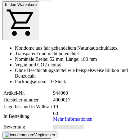
In den Warenkorb
Kondome aus fair gehandeltem Naturkautschuklatex
Transparent und nicht befeuchtet
Nominale Breite: 52 mm, Länge: 180 mm
Vegan und CO2 neutral
Ohne Beschichtungsmittel wie beispielsweise Silikon und
Benzocain
Packungsgrösse: 10 Stück
Artikel-Nr.
944968
Herstellernummer
4000017
Lagerbestand in Willisau
19
60
In Bestellung
Mehr Informationen
Bewertung
Vergleichen