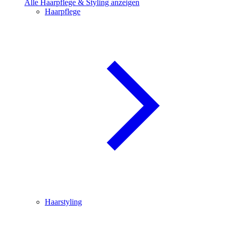
Alle Haarpflege & Styling anzeigen
Haarpflege
Haarstyling