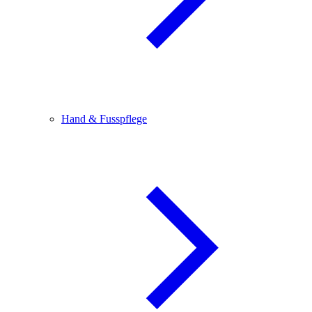
Hand & Fusspflege