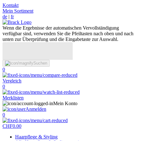
Kontakt
Mein Sortiment
de
|
fr
Wenn die Ergebnisse der automatischen Vervollständigung
verfügbar sind, verwenden Sie die Pfeiltasten nach oben und nach
unten zur Überprüfung und die Eingabetaste zur Auswahl.
Suchen
0
Vergleich
0
Merklisten
Mein Konto
Anmelden
0
CHF
0.00
Haarpflege & Styling