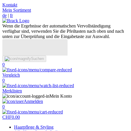
Kontakt
Mein Sortiment
de
|
fr
Wenn die Ergebnisse der automatischen Vervollständigung
verfügbar sind, verwenden Sie die Pfeiltasten nach oben und nach
unten zur Überprüfung und die Eingabetaste zur Auswahl.
Suchen
0
Vergleich
0
Merklisten
Mein Konto
Anmelden
0
CHF
0.00
Haarpflege & Styling