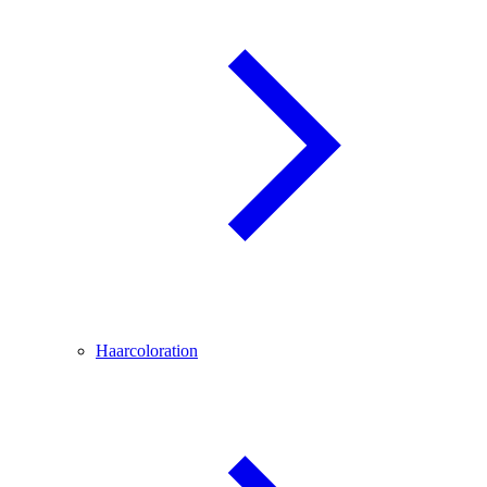
Haarcoloration