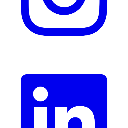
DE_Sicherheitsdatenblatt
Fehler melden
Beschreibung
E-Mail-Adresse (optional)
Formular schliessen
Senden
Falsche Daten melden