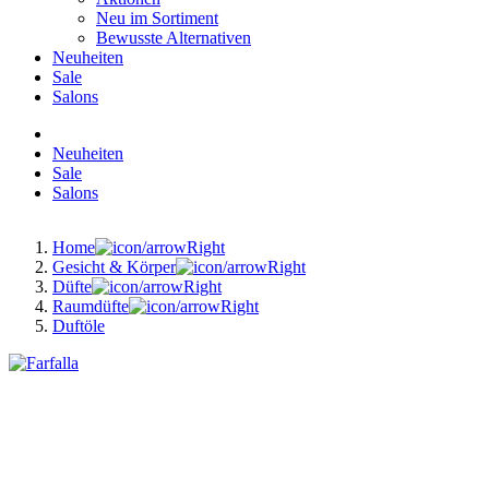
Neu im Sortiment
Bewusste Alternativen
Neuheiten
Sale
Salons
Neuheiten
Sale
Salons
Home
Gesicht & Körper
Düfte
Raumdüfte
Duftöle