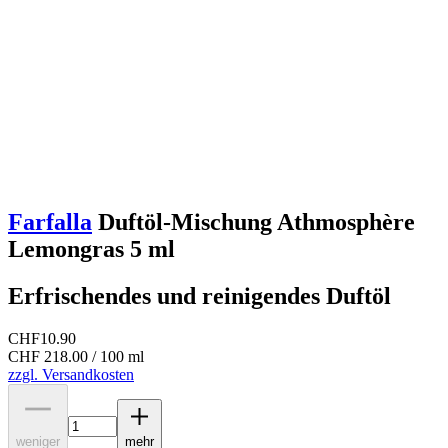
Farfalla
Duftöl-Mischung Athmosphère
Lemongras 5 ml
Erfrischendes und reinigendes Duftöl
CHF
10.90
CHF 218.00 / 100 ml
zzgl. Versandkosten
weniger
mehr