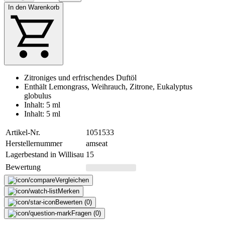
In den Warenkorb
Zitroniges und erfrischendes Duftöl
Enthält Lemongrass, Weihrauch, Zitrone, Eukalyptus
globulus
Inhalt: 5 ml
Inhalt: 5 ml
Artikel-Nr.
1051533
Herstellernummer
amseat
Lagerbestand in Willisau
15
Bewertung
Vergleichen
Merken
Bewerten (0)
Fragen (0)