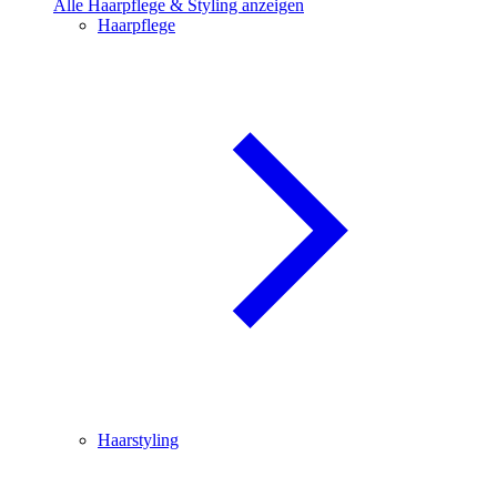
Alle Haarpflege & Styling anzeigen
Haarpflege
Haarstyling