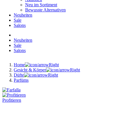
Neu im Sortiment
Bewusste Alternativen
Neuheiten
Sale
Salons
Neuheiten
Sale
Salons
Home
Gesicht & Körper
Düfte
Parfüms
Profitieren