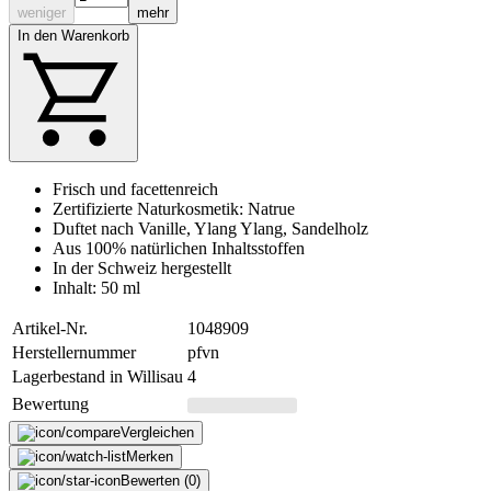
weniger
mehr
In den Warenkorb
Frisch und facettenreich
Zertifizierte Naturkosmetik: Natrue
Duftet nach Vanille, Ylang Ylang, Sandelholz
Aus 100% natürlichen Inhaltsstoffen
In der Schweiz hergestellt
Inhalt: 50 ml
Artikel-Nr.
1048909
Herstellernummer
pfvn
Lagerbestand in Willisau
4
Bewertung
Vergleichen
Merken
Bewerten (0)