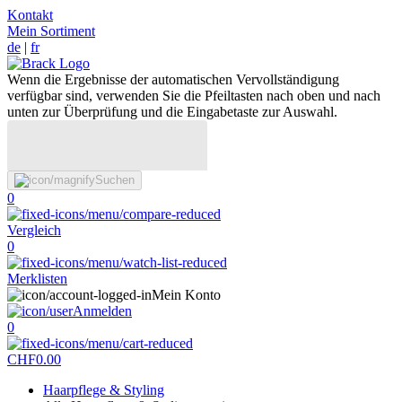
Kontakt
Mein Sortiment
de
|
fr
Wenn die Ergebnisse der automatischen Vervollständigung
verfügbar sind, verwenden Sie die Pfeiltasten nach oben und nach
unten zur Überprüfung und die Eingabetaste zur Auswahl.
Suchen
0
Vergleich
0
Merklisten
Mein Konto
Anmelden
0
CHF
0.00
Haarpflege & Styling