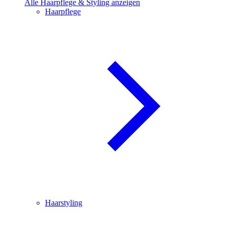
Alle Haarpflege & Styling anzeigen
Haarpflege
Haarstyling