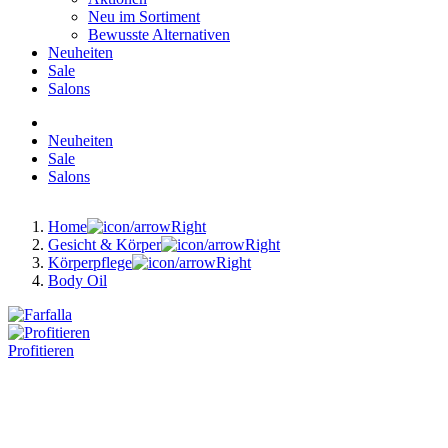
Neu im Sortiment
Bewusste Alternativen
Neuheiten
Sale
Salons
Neuheiten
Sale
Salons
Home
Gesicht & Körper
Körperpflege
Body Oil
Profitieren