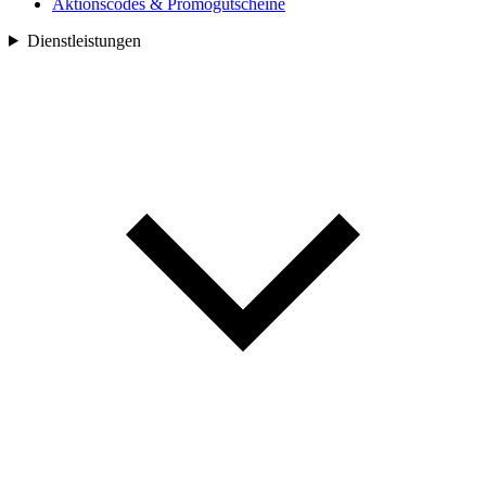
Aktionscodes & Promogutscheine
Dienstleistungen