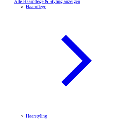
Alle Haarpflege & Styling anzeigen
Haarpflege
Haarstyling