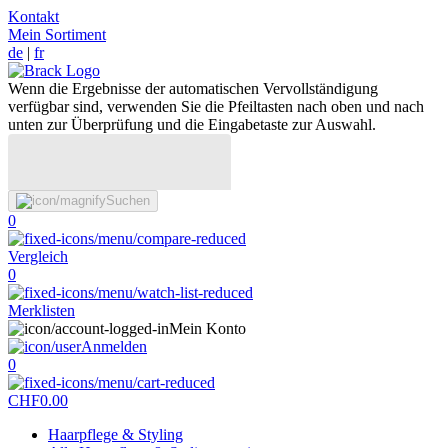
Kontakt
Mein Sortiment
de
|
fr
Wenn die Ergebnisse der automatischen Vervollständigung
verfügbar sind, verwenden Sie die Pfeiltasten nach oben und nach
unten zur Überprüfung und die Eingabetaste zur Auswahl.
Suchen
0
Vergleich
0
Merklisten
Mein Konto
Anmelden
0
CHF
0.00
Haarpflege & Styling