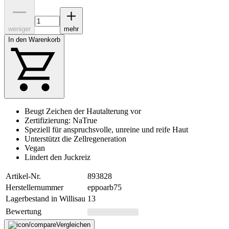
weniger
mehr
In den Warenkorb
Beugt Zeichen der Hautalterung vor
Zertifizierung: NaTrue
Speziell für anspruchsvolle, unreine und reife Haut
Unterstützt die Zellregeneration
Vegan
Lindert den Juckreiz
Artikel-Nr.
893828
Herstellernummer
eppoarb75
Lagerbestand in Willisau
13
Bewertung
Vergleichen