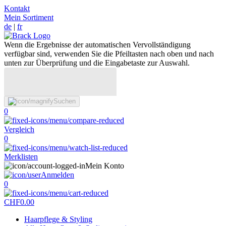
Kontakt
Mein Sortiment
de
|
fr
Wenn die Ergebnisse der automatischen Vervollständigung
verfügbar sind, verwenden Sie die Pfeiltasten nach oben und nach
unten zur Überprüfung und die Eingabetaste zur Auswahl.
Suchen
0
Vergleich
0
Merklisten
Mein Konto
Anmelden
0
CHF
0.00
Haarpflege & Styling