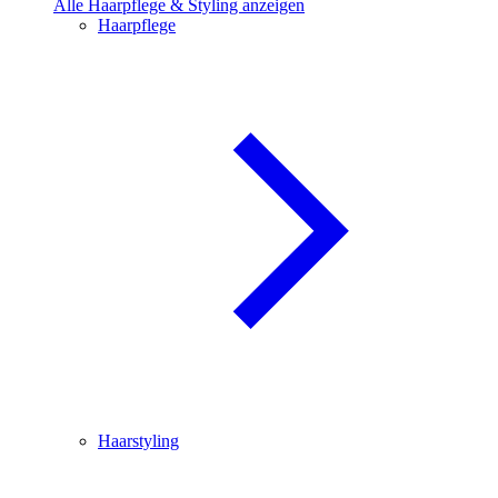
Alle Haarpflege & Styling anzeigen
Haarpflege
Haarstyling