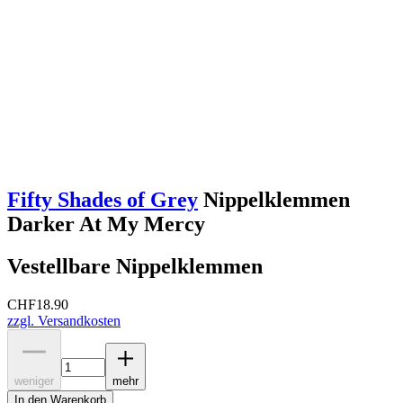
Fifty Shades of Grey
Nippelklemmen
Darker At My Mercy
Vestellbare Nippelklemmen
CHF
18.90
zzgl. Versandkosten
weniger
mehr
In den Warenkorb