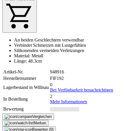
An beiden Geschlechtern verwendbar
Verbindet Schmerzen mit Lustgefühlen
Silikonenden vermeiden Verletzungen
Material: Metall
Länge: 48.3cm
Artikel-Nr.
948916
Herstellernummer
FIF192
0
Lagerbestand in Willisau
Bei Verfügbarkeit benachrichtigen
2
In Bestellung
Mehr Informationen
Bewertung
Vergleichen
Merken
Bewerten (0)