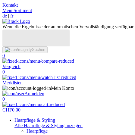
Kontakt
Mein Sortiment
de
|
fr
Wenn die Ergebnisse der automatischen Vervollständigung verfügbar 
Suchen
0
Vergleich
0
Merklisten
Mein Konto
Anmelden
0
CHF
0.00
Haarpflege & Styling
Alle Haarpflege & Styling anzeigen
Haarpflege