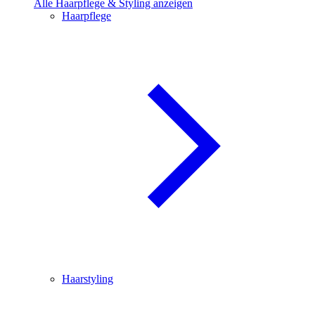
Alle Haarpflege & Styling anzeigen
Haarpflege
Haarstyling