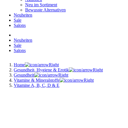
Neu im Sortiment
Bewusste Alternativen
Neuheiten
Sale
Salons
Neuheiten
Sale
Salons
Home
Gesundheit, Hygiene & Erotik
Gesundheit
Vitamine & Mineralstoffe
Vitamine A, B, C, D & E