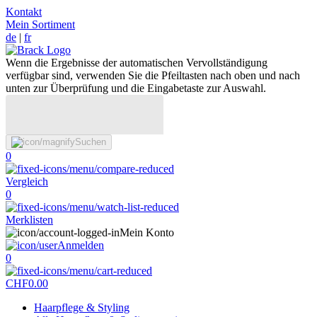
Kontakt
Mein Sortiment
de
|
fr
Wenn die Ergebnisse der automatischen Vervollständigung
verfügbar sind, verwenden Sie die Pfeiltasten nach oben und nach
unten zur Überprüfung und die Eingabetaste zur Auswahl.
Suchen
0
Vergleich
0
Merklisten
Mein Konto
Anmelden
0
CHF
0.00
Haarpflege & Styling