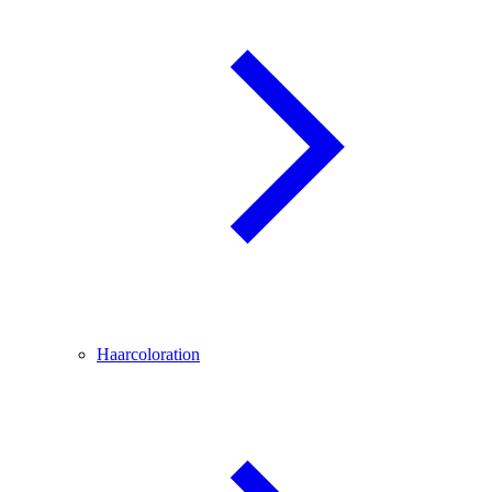
Haarcoloration