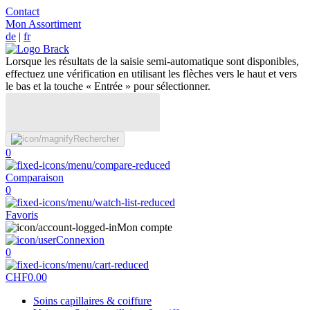
Contact
Mon Assortiment
de
|
fr
Lorsque les résultats de la saisie semi-automatique sont disponibles,
effectuez une vérification en utilisant les flèches vers le haut et vers
le bas et la touche « Entrée » pour sélectionner.
Rechercher
0
Comparaison
0
Favoris
Mon compte
Connexion
0
CHF
0.00
Soins capillaires & coiffure