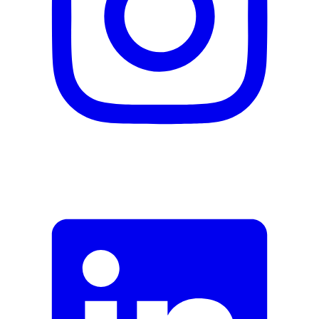
Description
Adresse e-mail (facultatif)
Fermer le formulaire
Envoyer
Signaler des données erronées