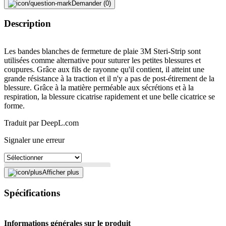
Demander (0)
Description
Les bandes blanches de fermeture de plaie 3M Steri-Strip sont
utilisées comme alternative pour suturer les petites blessures et
coupures. Grâce aux fils de rayonne qu'il contient, il atteint une
grande résistance à la traction et il n'y a pas de post-étirement de la
blessure. Grâce à la matière perméable aux sécrétions et à la
respiration, la blessure cicatrise rapidement et une belle cicatrice se
forme.
Traduit par DeepL.com
Signaler une erreur
Afficher plus
Description
Spécifications
Adresse e-mail (facultatif)
Informations générales sur le produit
Fermer le formulaire
Envoyer