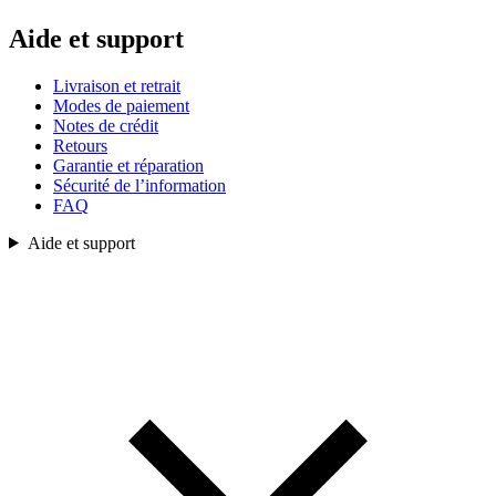
Aide et support
Livraison et retrait
Modes de paiement
Notes de crédit
Retours
Garantie et réparation
Sécurité de l’information
FAQ
Aide et support