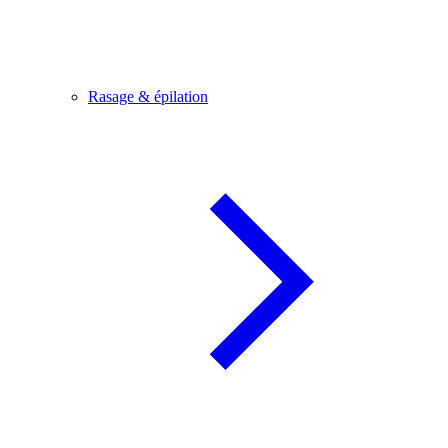
Rasage & épilation