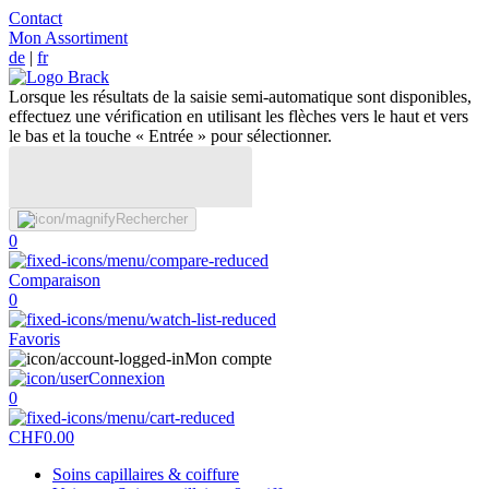
Contact
Mon Assortiment
de
|
fr
Lorsque les résultats de la saisie semi-automatique sont disponibles,
effectuez une vérification en utilisant les flèches vers le haut et vers
le bas et la touche « Entrée » pour sélectionner.
Rechercher
0
Comparaison
0
Favoris
Mon compte
Connexion
0
CHF
0.00
Soins capillaires & coiffure