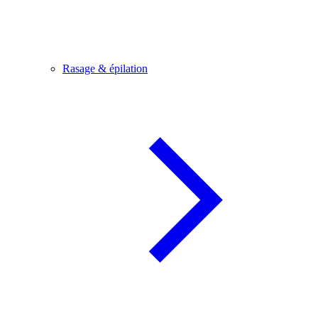
Rasage & épilation