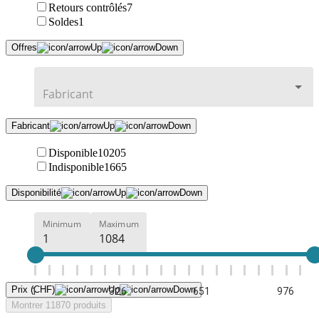
Retours contrôlés
7
Soldes
1
Offres
Fabricant
Disponible
10205
Indisponible
1665
Disponibilité
Minimum
Maximum
Prix (CHF)
1
326
651
976
Montrer 11870 produits