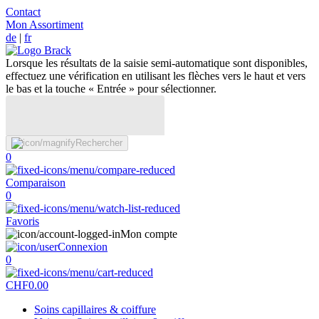
Contact
Mon Assortiment
de
|
fr
Lorsque les résultats de la saisie semi-automatique sont disponibles,
effectuez une vérification en utilisant les flèches vers le haut et vers
le bas et la touche « Entrée » pour sélectionner.
Rechercher
0
Comparaison
0
Favoris
Mon compte
Connexion
0
CHF
0.00
Soins capillaires & coiffure