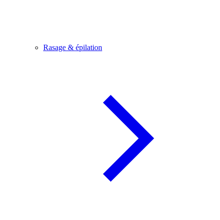
Rasage & épilation