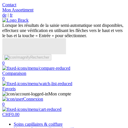
Contact
Mon Assortiment
de
|
fr
Lorsque les résultats de la saisie semi-automatique sont disponibles,
effectuez une vérification en utilisant les flèches vers le haut et vers
le bas et la touche « Entrée » pour sélectionner.
Rechercher
0
Comparaison
0
Favoris
Mon compte
Connexion
0
CHF
0.00
Soins capillaires & coiffure