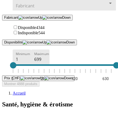
Fabricant
Disponible
4344
Indisponible
544
Disponibilité
Minimum
Maximum
Prix (CHF)
1
211
420
630
Montrer 4888 produits
Accueil
Santé, hygiène & érotisme