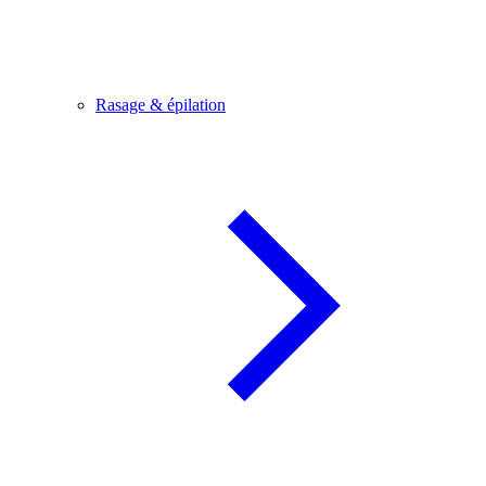
Rasage & épilation