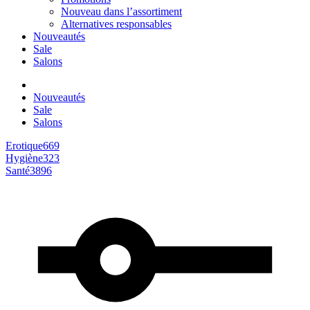
Nouveau dans l’assortiment
Alternatives responsables
Nouveautés
Sale
Salons
Nouveautés
Sale
Salons
Erotique
669
Hygiène
323
Santé
3896