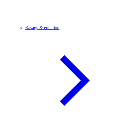
Rasage & épilation