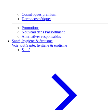
Cosmétiques premium
Dermocosmétiques
Promotions
Nouveau dans l’assortiment
Alternatives responsables
Santé, hygiène & érotisme
Voir tout Santé, hygiène & érotisme
Santé