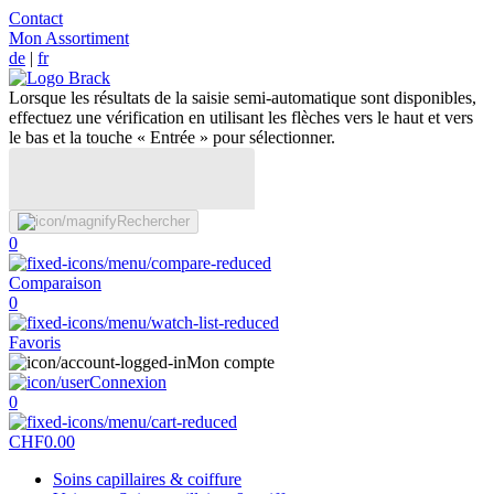
Contact
Mon Assortiment
de
|
fr
Lorsque les résultats de la saisie semi-automatique sont disponibles,
effectuez une vérification en utilisant les flèches vers le haut et vers
le bas et la touche « Entrée » pour sélectionner.
Rechercher
0
Comparaison
0
Favoris
Mon compte
Connexion
0
CHF
0.00
Soins capillaires & coiffure