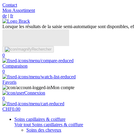
Contact
Mon Assortiment
de
|
fr
Lorsque les résultats de la saisie semi-automatique sont disponibles, eff
Rechercher
0
Comparaison
0
Favoris
Mon compte
Connexion
0
CHF
0.00
Soins capillaires & coiffure
Voir tout Soins capillaires & coiffure
Soins des cheveux