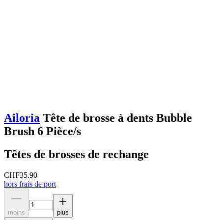
Ailoria
Tête de brosse à dents Bubble
Brush 6 Pièce/s
Têtes de brosses de rechange
CHF
35.90
hors frais de port
moins
plus