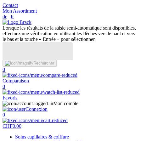
Contact
Mon Assortiment
de
|
fr
Lorsque les résultats de la saisie semi-automatique sont disponibles,
effectuez une vérification en utilisant les flèches vers le haut et vers
le bas et la touche « Entrée » pour sélectionner.
Rechercher
0
Comparaison
0
Favoris
Mon compte
Connexion
0
CHF
0.00
Soins capillaires & coiffure