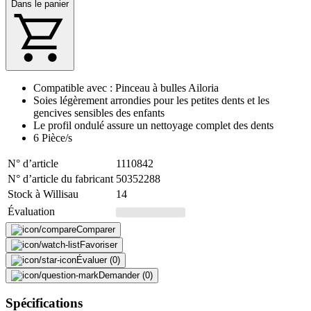
Dans le panier
Compatible avec : Pinceau à bulles Ailoria
Soies légèrement arrondies pour les petites dents et les
gencives sensibles des enfants
Le profil ondulé assure un nettoyage complet des dents
6 Pièce/s
N° d’article
1110842
N° d’article du fabricant
50352288
Stock à Willisau
14
Évaluation
Comparer
Favoriser
Évaluer (0)
Demander (0)
Spécifications