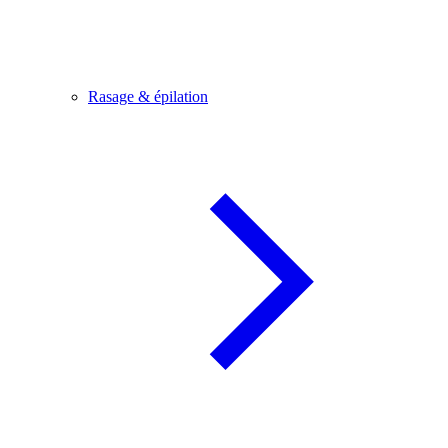
Rasage & épilation