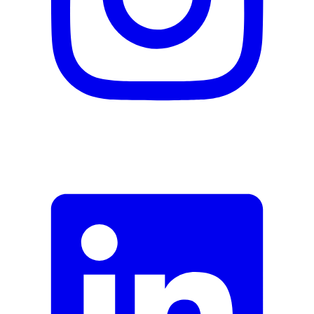
Fermer le formulaire
Envoyer
Signaler des données erronées