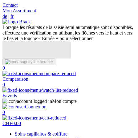
Contact
Mon Assortiment
de
|
fr
Lorsque les résultats de la saisie semi-automatique sont disponibles,
effectuez une vérification en utilisant les flèches vers le haut et vers
le bas et la touche « Entrée » pour sélectionner.
Rechercher
0
Comparaison
0
Favoris
Mon compte
Connexion
0
CHF
0.00
Soins capillaires & coiffure