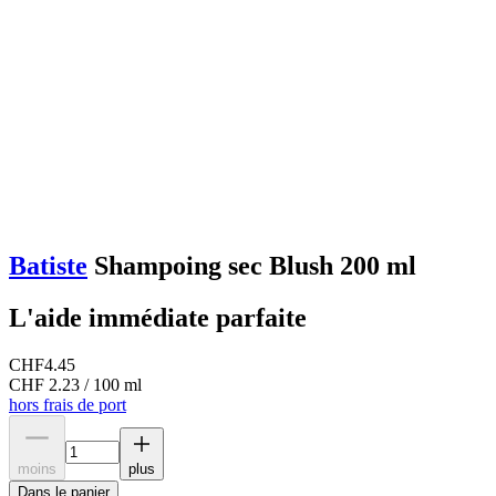
Batiste
Shampoing sec Blush 200 ml
L'aide immédiate parfaite
CHF
4.45
CHF 2.23 / 100 ml
hors frais de port
moins
plus
Dans le panier