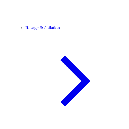
Rasage & épilation