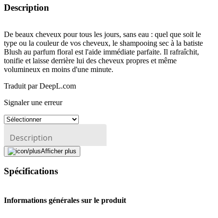
Description
De beaux cheveux pour tous les jours, sans eau : quel que soit le
type ou la couleur de vos cheveux, le shampooing sec à la batiste
Blush au parfum floral est l'aide immédiate parfaite. Il rafraîchit,
tonifie et laisse derrière lui des cheveux propres et même
volumineux en moins d'une minute.
Traduit par DeepL.com
Signaler une erreur
Description
Afficher plus
Adresse e-mail (facultatif)
Spécifications
Fermer le formulaire
Envoyer
Signaler des données erronées
Informations générales sur le produit