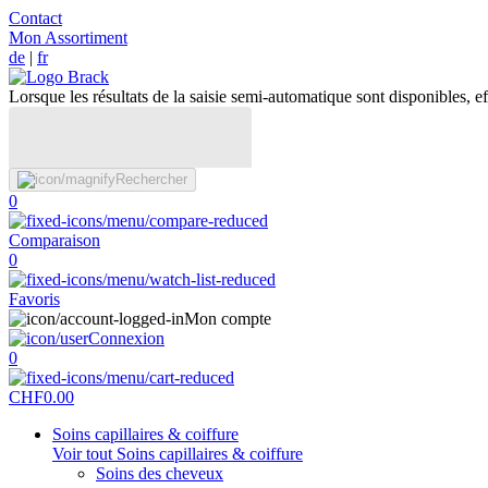
Contact
Mon Assortiment
de
|
fr
Lorsque les résultats de la saisie semi-automatique sont disponibles, eff
Rechercher
0
Comparaison
0
Favoris
Mon compte
Connexion
0
CHF
0.00
Soins capillaires & coiffure
Voir tout Soins capillaires & coiffure
Soins des cheveux