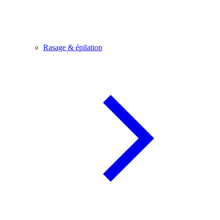
Rasage & épilation