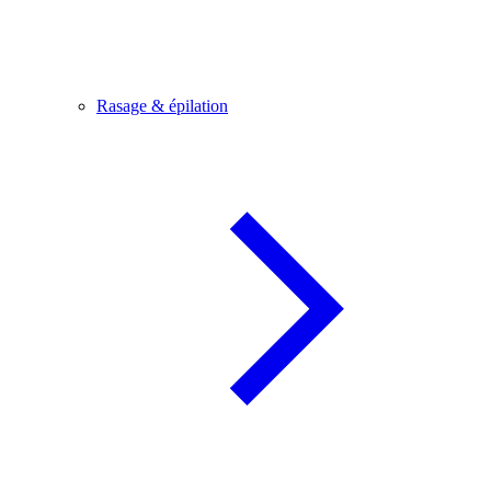
Rasage & épilation