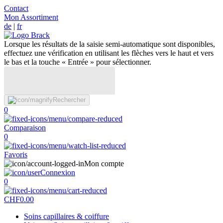
Contact
Mon Assortiment
de
|
fr
Lorsque les résultats de la saisie semi-automatique sont disponibles,
effectuez une vérification en utilisant les flèches vers le haut et vers
le bas et la touche « Entrée » pour sélectionner.
Rechercher
0
Comparaison
0
Favoris
Mon compte
Connexion
0
CHF
0.00
Soins capillaires & coiffure